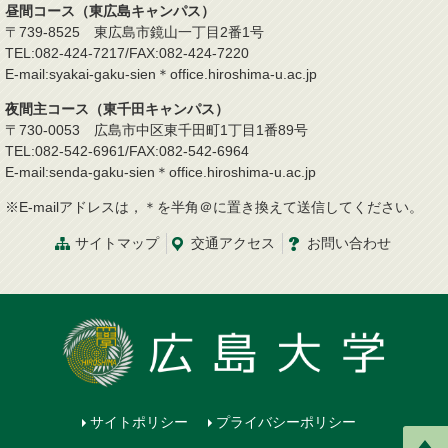
昼間コース（東広島キャンパス）
〒739-8525 東広島市鏡山一丁目2番1号
TEL:082-424-7217/FAX:082-424-7220
E-mail:syakai-gaku-sien＊office.hiroshima-u.ac.jp
夜間主コース（東千田キャンパス）
〒730-0053 広島市中区東千田町1丁目1番89号
TEL:082-542-6961/FAX:082-542-6964
E-mail:senda-gaku-sien＊office.hiroshima-u.ac.jp
※E-mailアドレスは，＊を半角＠に置き換えて送信してください。
サイトマップ
交通
アクセス
お問
い
合
わ
せ
サイトポリシー
プライバシーポリシー