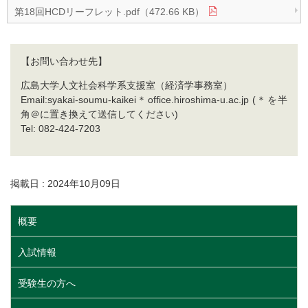
第18回HCDリーフレット.pdf（472.66 KB）
【お問い合わせ先】
広島大学人文社会科学系支援室（経済学事務室）
Email:syakai-soumu-kaikei＊office.hiroshima-u.ac.jp (＊を半
角＠に置き換えて送信してください)
Tel: 082-424-7203
掲載日 : 2024年10月09日
概要
入試情報
受験生の方へ