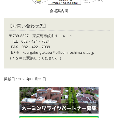
会場案内図
【お問い合わせ先】
〒739-8527 東広島市鏡山１－４－１
TEL 082－424－7524
FAX 082－422－7039
Eﾒｰﾙ kou-gaku-gakubu＊office.hiroshima-u.ac.jp
（＊を＠に変換してください。）
掲載日 : 2025年03月25日