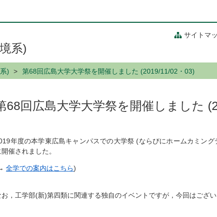
サイトマ
境系)
系)
第68回広島大学大学祭を開催しました (2019/11/02・03)
第68回広島大学大学祭を開催しました (2019
2019年度の本学東広島キャンパスでの大学祭 (ならびにホームカミングデー
に開催されました。
(→
全学での案内はこちら
)
なお，工学部(新)第四類に関連する独自のイベントですが，今回はござ