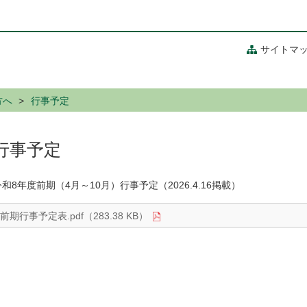
サイトマ
方へ
行事予定
行事予定
令和8年度前期（4月～10月）行事予定（2026.4.16掲載）
前期行事予定表.pdf（283.38 KB）