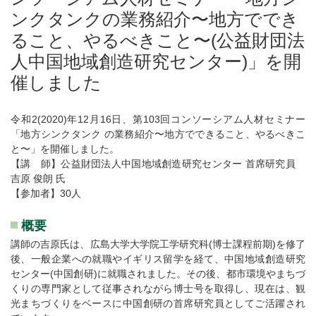
ンクタンクの業務紹介〜地方ででき
ること、やるべきこと〜(公益財団法
人中国地域創造研究センター)」を開
催しました
令和2(2020)年12月16日、第103回コンソーシアム人材セミナー
「地方シンクタンク の業務紹介〜地方でできること、やるべきこ
と〜」を開催しました。
【講 師】公益財団法人中国地域創造研究センター 首席研究員
吉原 俊朗 氏
【参加者】30人
概要
講師の吉原氏は、広島大学大学院工学研究科(博士課程前期)を修了
後、一般企業への就職やイギリス留学を経て、中国地域創造研究
センター(中国創研)に就職されました。その後、都市環境やまちづ
くりの専門家として従事されながら博士号を取得し、現在は、観
光まちづくりをベースに中国創研の首席研究員としてご活躍され