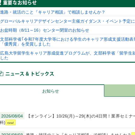
重要なお知らせ
進路・就活のこと『キャリア相談』で相談しませんか？
グローバルキャリアデザインセンター主催ガイダンス・イベント予定につ
お盆時期（8/11～16）センター閉室のお知らせ
文部科学省｢令和7年度大学等における学生のキャリア形成支援活動表
「優秀賞」を受賞しました
広島大学留学生キャリア形成促進プログラムが、文部科学省「留学生
した
ニュース＆トピックス
お知らせ
2026/08/04
【オンライン】10/26(月)～29(木)の4日間！業界セ
科)