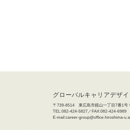
グローバルキャリアデザイ
〒739-8514 東広島市鏡山一丁目7番1号
TEL:082-424-5827／FAX:082-424-6989
E-mail:career-group@office.hiroshima-u.a