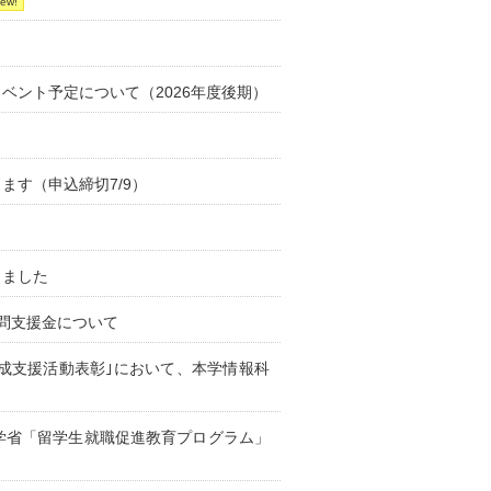
ベント予定について（2026年度後期）
ます（申込締切7/9）
しました
訪問支援金について
成支援活動表彰｣において、本学情報科
学省「留学生就職促進教育プログラム」