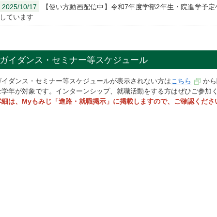
2025/10/17
【使い方動画配信中】令和7年度学部2年生・院進学予定
しています
ガイダンス・セミナー等スケジュール
ガイダンス・セミナー等スケジュールが表示されない方は
こちら
から
全学年が対象です。インターンシップ、就職活動をする方はぜひご参加
詳細は、Myもみじ「進路・​就職掲示」に掲載しますので、ご確認くださ