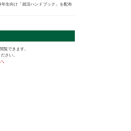
4年生向け「就活ハンドブック」を配布
閲覧できます。
ください。
い。