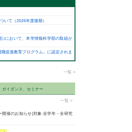
いて（2026年度後期）
彰｣において、本学情報科学部の取組が
就職促進教育プログラム」に認定されま
一覧
ガイダンス、セミナー
一覧
ミナー開催のお知らせ(対象:全学年・全研究