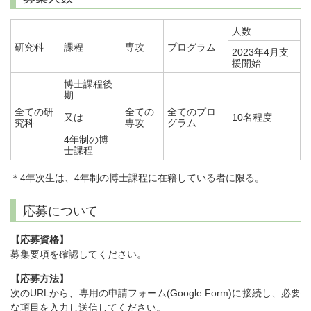
人数
研究科
課程
専攻
プログラム
2023年4月支
援開始
博士課程後
期
全ての研
全ての
全てのプロ
又は
10名程度
究科
専攻
グラム
4年制の博
士課程
＊4年次生は、4年制の博士課程に在籍している者に限る。
応募について
【応募資格】
募集要項を確認してください。
【応募方法】
次のURLから、専用の申請フォーム(Google Form)に接続し、必要
な項目を入力し送信してください。