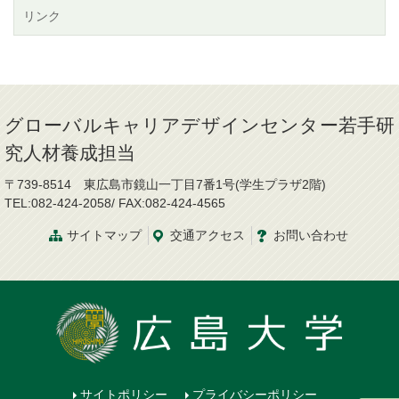
リンク
グローバルキャリアデザインセンター若手研
究人材養成担当
〒739-8514 東広島市鏡山一丁目7番1号(学生プラザ2階)
TEL:082-424-2058/ FAX:082-424-4565
サイトマップ
交通
アクセス
お問
い
合
わ
せ
サイトポリシー
プライバシーポリシー