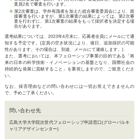
査員2名で審査を行います。
第2次審査は、学外有識者を加えた総合審査委員会により、面
接審査を行いますが、第1次審査の結果によっては、第2次審
査を行わずに、第1次審査の結果をもって採択者を決定する場
合があります。
選考結果については、2023年4月末に、応募者全員にメールにて通
知する予定です。(定員の空き状況により、後日、追加採択の可能
性があります。その場合は、別途、メールにて連絡します。)
また、選考においては、本フェローシップ事業の目的である「将
来の日本の科学技術・イノベーションの基盤となり、国際社会の
持続的な発展に貢献すること」を重視しますので、ご留意くださ
い。
なお、採否理由などの問い合わせには一切お答えできませんの
で、予めご了承ください。
問い合わせ先
広島大学大学院次世代フェローシップ申請窓口(グローバルキ
ャリアデザインセンター)