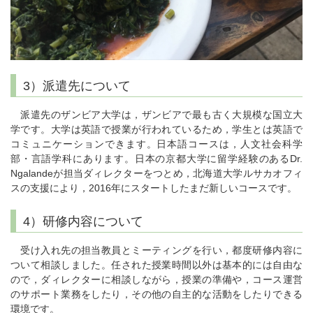
3）派遣先について
派遣先のザンビア大学は，ザンビアで最も古く大規模な国立大
学です。大学は英語で授業が行われているため，学生とは英語で
コミュニケーションできます。日本語コースは，人文社会科学
部・言語学科にあります。日本の京都大学に留学経験のあるDr.
Ngalandeが担当ダィレクターをつとめ，北海道大学ルサカオフィ
スの支援により，2016年にスタートしたまだ新しいコースです。
4）研修内容について
受け入れ先の担当教員とミーティングを行い，都度研修内容に
ついて相談しました。任された授業時間以外は基本的には自由な
ので，ダィレクターに相談しながら，授業の準備や，コース運営
のサポート業務をしたり，その他の自主的な活動をしたりできる
環境です。