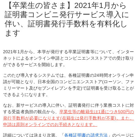
【卒業生の皆さま】2021年1月から
証明書コンビニ発行サービス導入に
伴い、証明書発行手数料を有料化し
ます
2021年1月から、本学が発行する卒業証明書等について、インター
ネットによるオンライン申請とコンビニエンスストアでの受け取り
ができるサービスを開始します。
このたび導入するシステムでは、各種証明書の24時間オンライン申
請が可能となり、日本全国のコンビニエンスストア(ローソン、ファ
ミリーマート及びセブンイレブンを予定)で証明書を受け取ることが
できるようになります。
なお、新サービスの導入に伴い、証明書発行に伴う業務コストに対
する受益者負担の観点から、
卒業生等の離籍生は1通につき500円の
発行手数料が必要になります(在籍生は発行手数料が不要)。また、
申請は原則オンラインでのお手続きとなります。
詳細については決まり次第、「
各種証明書の請求方法
」のページに