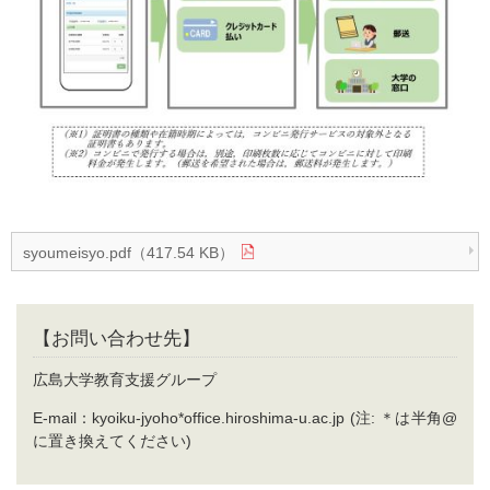
syoumeisyo.pdf（417.54 KB）
【お問い合わせ先】
広島大学教育支援グループ
E-mail：kyoiku-jyoho*office.hiroshima-u.ac.jp (注: ＊は半角@
に置き換えてください)