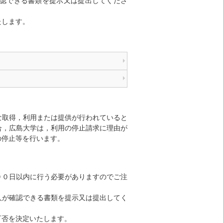
認できる書類を提示又は提出してくださ
たします。
取得，利用または提供が行われていると
合，広島大学は，利用の停止請求に理由が
の停止等を行います。
９０日以内に行う必要がありますのでご注
人が確認できる書類を提示又は提出してく
可否を決定いたします。