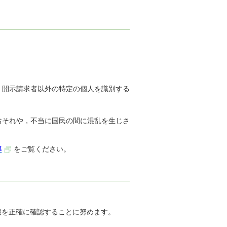
，開示請求者以外の特定の個人を識別する
おそれや，不当に国民の間に混乱を生じさ
準
をご覧ください。
報を正確に確認することに努めます。