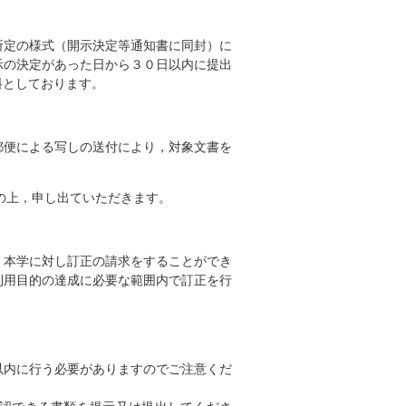
所定の様式（開示決定等通知書に同封）に
示の決定があった日から３０日以内に提出
料としております。
郵便による写しの送付により，対象文書を
の上，申し出ていただきます。
，本学に対し訂正の請求をすることができ
利用目的の達成に必要な範囲内で訂正を行
以内に行う必要がありますのでご注意くだ