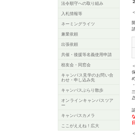
法令順守への取り組み
入札情報等
ネーミングライツ
兼業依頼
出張依頼
共催・後援等名義使用申請
校友会・同窓会
キャンパス見学のお問い合
わせ・申し込み先
キャンパスぶらり散歩
オンラインキャンパスツア
ー
キャンパスカメラ
ここがええね！広大