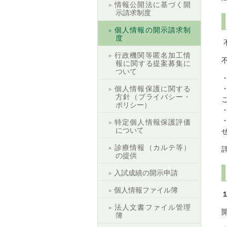
情報公開法に基づく開
示請求制度
個人情報の開示請求制
度
行政機関等匿名加工情
報に関する提案募集に
ついて
個人情報保護に関する
方針（プライバシー・
ポリシー）
特定個人情報保護評価
について
診療情報（カルテ等）
の提供
入試成績の開示申請
個人情報ファイル簿
法人文書ファイル管理
簿