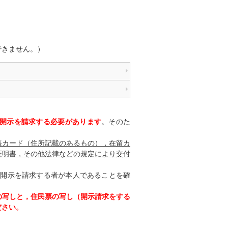
はできません。）
開示を請求する必要があります
。そのた
帳カード（住所記載のあるもの），在留カ
証明書，その他法律などの規定により交付
開示を請求する者が本人であることを確
の写しと，住民票の写し（開示請求をする
ださい。