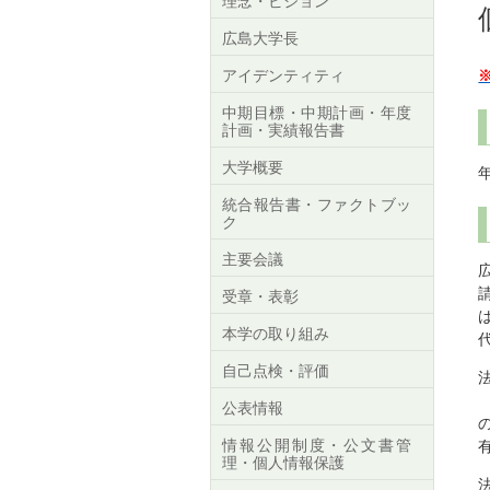
理念・ビジョン
広島大学長
アイデンティティ
中期目標・中期計画・年度
計画・実績報告書
大学概要
統合報告書・ファクトブッ
ク
主要会議
受章・表彰
本学の取り組み
自己点検・評価
公表情報
情報公開制度・公文書管
理・個人情報保護