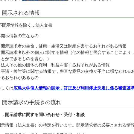
開示される情報
不開示情報を除く，法人文書
不開示情報の主なもの
・開示請求者の生命，健康，生活又は財産を害するおそれがある情報
・開示請求者以外の個人に関する情報（他の情報と照合することにより
ことができるものを含む。）
・法人その他の団体の権利・利益を害するおそれがある情報
・審議・検討等に関する情報で，率直な意見の交換が不当に損なわれる
せるおそれがあるもの
詳しくは
広島大学個人情報の開示，訂正及び利用停止決定に係る審査基
開示請求の手続きの流れ
１．開示請求に関する問い合わせ・受付・相談
開示情報（法人文書）の特定を行います。開示請求者の必要とされる情