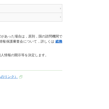
求があった場合は，原則，国の諮問機関で
情報保護審査会について，詳しくは
総務
個人情報の開示等を決定します。
へのリンク）