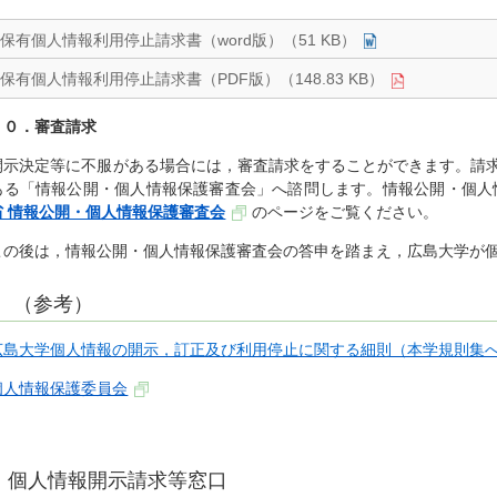
保有個人情報利用停止請求書（word版）（51 KB）
保有個人情報利用停止請求書（PDF版）（148.83 KB）
１０．審査請求
開示決定等に不服がある場合には，審査請求をすることができます。請
ある「情報公開・個人情報保護審査会」へ諮問します。情報公開・個人
省 情報公開・個人情報保護審査会
のページ
をご覧ください。
この後は，情報公開・個人情報保護審査会の答申を踏まえ，広島大学が
（参考）
広島大学個人情報の開示，訂正及び利用停止に関する細則（本学規則集
個人情報保護委員会
個人情報開示請求等窓口