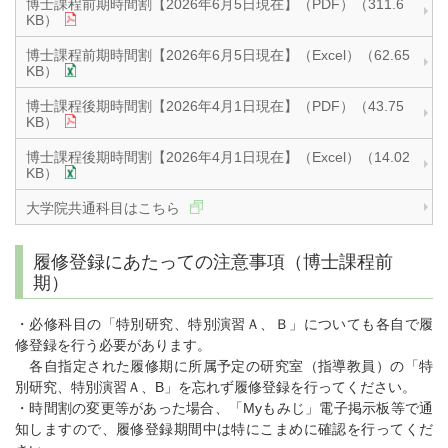
博士課程前期時間割【2026年6月5日現在】（PDF）（311.6
KB）
博士課程前期時間割【2026年6月5日現在】（Excel）（62.65
KB）
博士課程後期時間割【2026年4月1日現在】（PDF）（43.75
KB）
博士課程後期時間割【2026年4月1日現在】（Excel）（14.02
KB）
大学院共通科目はこちら
履修登録にあたっての注意事項（博士課程前
期）
・必修科目の「特別研究、特別演習Ａ、Ｂ」についても各自で履
修登録を行う必要があります。
各自指定された履修期に所属予定の研究室（指導教員）の「特
別研究、特別演習Ａ、B」を忘れず履修登録を行ってください。
・時間割の変更等があった場合、「Myもみじ」電子掲示板等で通
知しますので、履修登録期間中は特にこまめに確認を行ってくだ