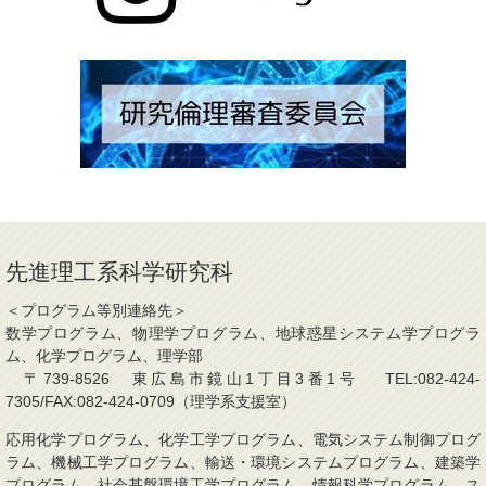
先進理工系科学研究科
＜プログラム等別連絡先＞
数学プログラム、物理学プログラム、地球惑星システム学プログラ
ム、化学プログラム、理学部
〒739-8526 東広島市鏡山1丁目3番1号 TEL:082-424-
7305/FAX:082-424-0709（理学系支援室）
応用化学プログラム、化学工学プログラム、電気システム制御プログ
ラム、機械工学プログラム、輸送・環境システムプログラム、建築学
プログラム、社会基盤環境工学プログラム、情報科学プログラム、ス