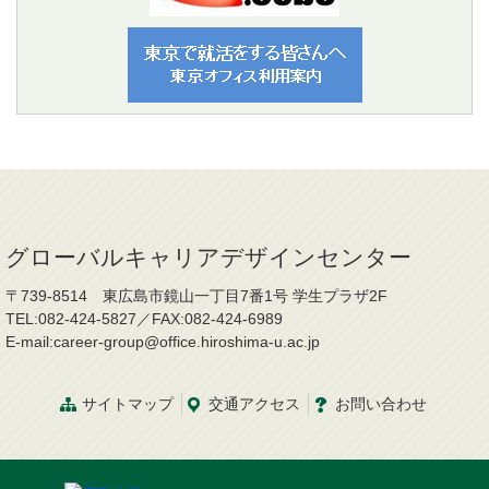
グローバルキャリアデザインセンター
〒739-8514 東広島市鏡山一丁目7番1号 学生プラザ2F
TEL:082-424-5827／FAX:082-424-6989
E-mail:career-group@office.hiroshima-u.ac.jp
サイトマップ
交通
アクセス
お問
い
合
わ
せ