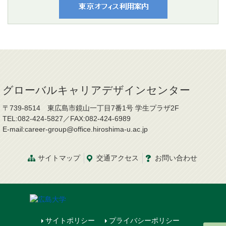
グローバルキャリアデザインセンター
〒739-8514 東広島市鏡山一丁目7番1号 学生プラザ2F
TEL:082-424-5827／FAX:082-424-6989
E-mail:career-group@office.hiroshima-u.ac.jp
サイトマップ
交通
アクセス
お問
い
合
わ
せ
サイトポリシー
プライバシーポリシー