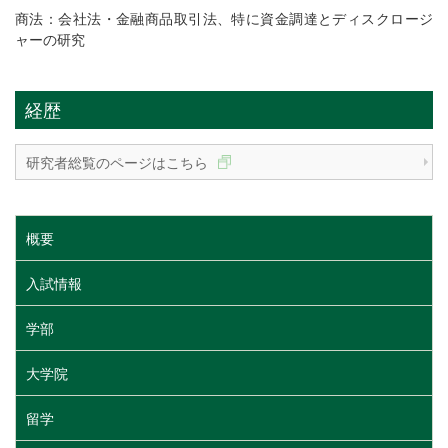
商法：会社法・金融商品取引法、特に資金調達とディスクロージ
ャーの研究
経歴
研究者総覧のページはこちら
概要
入試情報
学部
大学院
留学