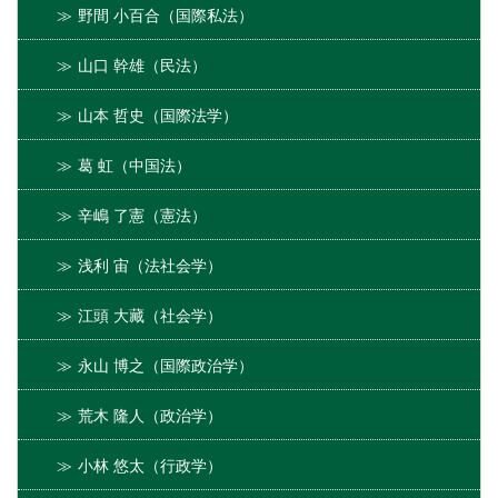
野間 小百合（国際私法）
山口 幹雄（民法）
山本 哲史（国際法学）
葛 虹（中国法）
辛嶋 了憲（憲法）
浅利 宙（法社会学）
江頭 大藏（社会学）
永山 博之（国際政治学）
荒木 隆人（政治学）
小林 悠太（行政学）