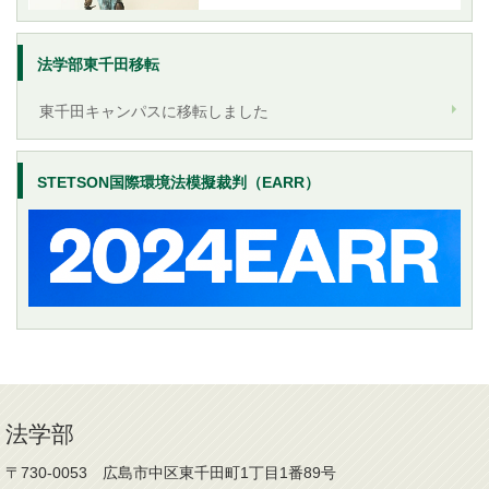
法学部東千田移転
東千田キャンパスに移転しました
STETSON国際環境法模擬裁判（EARR）
法学部
〒730-0053 広島市中区東千田町1丁目1番89号