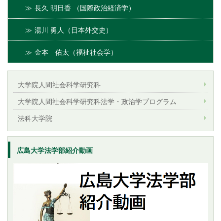
長久 明日香 （国際政治経済学）
湯川 勇人（日本外交史）
金本 佑太（福祉社会学）
大学院人間社会科学研究科
大学院人間社会科学研究科法学・政治学プログラム
法科大学院
広島大学法学部紹介動画