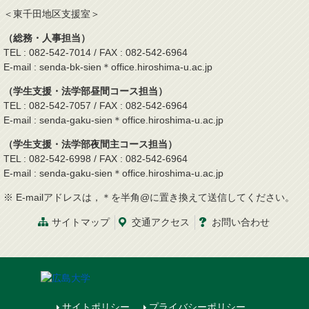
＜東千田地区支援室＞
（総務・人事担当）
TEL : 082-542-7014 / FAX : 082-542-6964
E-mail : senda-bk-sien＊office.hiroshima-u.ac.jp
（学生支援・法学部昼間コース担当）
TEL : 082-542-7057 / FAX : 082-542-6964
E-mail : senda-gaku-sien＊office.hiroshima-u.ac.jp
（学生支援・法学部夜間主コース担当）
TEL : 082-542-6998 / FAX : 082-542-6964
E-mail : senda-gaku-sien＊office.hiroshima-u.ac.jp
※ E-mailアドレスは，＊を半角@に置き換えて送信してください。
サイトマップ
交通
アクセス
お問
い
合
わ
せ
サイトポリシー
プライバシーポリシー