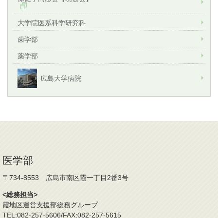
大学院医系科学研究科
歯学部
薬学部
広島大学病院
医学部
〒734-8553 広島市南区霞一丁目2番3号
<総務担当>
霞地区運営支援部総務グループ
TEL:082-257-5606/FAX:082-257-5615