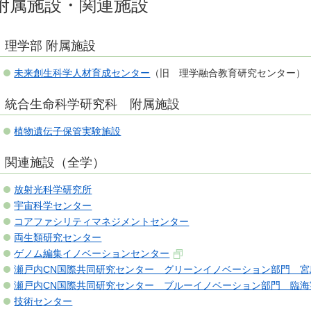
附属施設・関連施設
理学部 附属施設
未来創生科学人材育成センター
（旧 理学融合教育研究センター）
統合生命科学研究科 附属施設
植物遺伝子保管実験施設
関連施設（全学）
放射光科学研究所
宇宙科学センター
コアファシリティマネジメントセンター
両生類研究センター
ゲノム編集イノベーションセンター
瀬戸内CN国際共同研究センター グリーンイノベーション部門 
瀬戸内CN国際共同研究センター ブルーイノベーション部門 臨海
技術センター