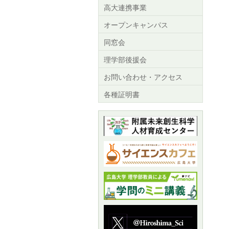
高大連携事業
オープンキャンパス
同窓会
理学部後援会
お問い合わせ・アクセス
各種証明書