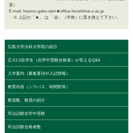
室）
E-mail: houmu-gaku-sien★office.hiroshima-u.ac.jp
※ 上記の「★」 は 「@」（半角）に置き換えて下さい。
広島大学法科大学院の紹介
広大LS在学生（在学中受験合格者）が答えるQ&A
入学案内（募集要項や入試情報）
教育内容（シラバス、時間割等）
教員数、教員の紹介
司法試験在学中受験
司法試験合格者数