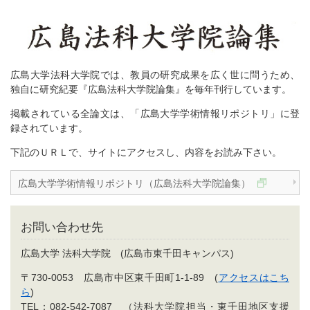
広島大学法科大学院では、教員の研究成果を広く世に問うため、
独自に研究紀要『広島法科大学院論集』を毎年刊行しています。
掲載されている全論文は、「広島大学学術情報リポジトリ」に登
録されています。
下記のＵＲＬで、サイトにアクセスし、内容をお読み下さい。
広島大学学術情報リポジトリ（広島法科大学院論集）
お問い合わせ先
広島大学 法科大学院 (広島市東千田キャンパス)
〒730-0053 広島市中区東千田町1-1-89 (
アクセスはこち
ら
)
TEL：082-542-7087 （法科大学院担当・東千田地区支援