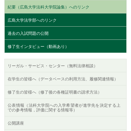
紀要（広島大学法科大学院論集）へのリンク
広島大学法学部へのリンク
過去の入試問題の公開
修了生インタビュー（動画あり）
リーガル・サービス・センター（無料法律相談）
在学生の皆様へ（データベースの利用方法、履修関連情報）
修了生の皆様へ（修了後の各種証明書の請求方法）
公表情報（法科大学院への入学希望者が進学先を決定する上
での参考情報，評価に関する情報等）
公開講座