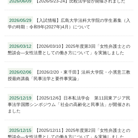
2026/06/09
【2026/5/23-24】比較法学会が開催されました
2026/05/29
【入試情報】広島大学法科大学院の学生募集（入
学の時期：令和9年(2027年)4月）について
2026/03/12
【2026/03/10】2025年度第3回「女性弁護士との
懇談会―女性法曹としての働き方について」を実施しました
2026/02/06
【2026/2/20・東千田】法科大学院・小濱意三教
授最終講義「民事法学と要件事実論」
2025/12/19
【2025/12/6】日本私法学会 第11回東アジア民
事法学国際シンポジウム「社会の高齢化と民事法」が開催され
ました
2025/12/15
【2025/12/11】2025年度第2回「女性弁護士との
懇談会―女性法曹としての働き方について」を実施しました