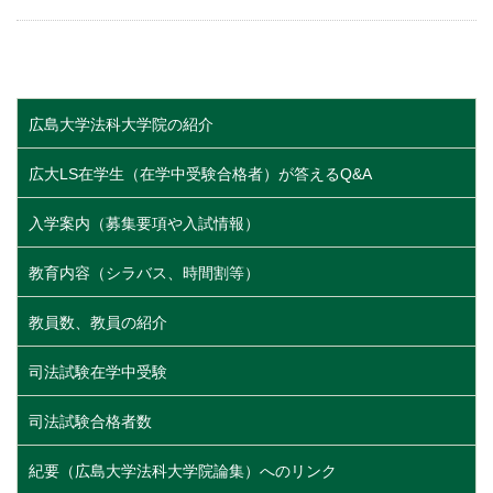
広島大学法科大学院の紹介
広大LS在学生（在学中受験合格者）が答えるQ&A
入学案内（募集要項や入試情報）
教育内容（シラバス、時間割等）
教員数、教員の紹介
司法試験在学中受験
司法試験合格者数
紀要（広島大学法科大学院論集）へのリンク