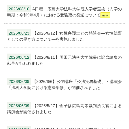
2026/08/10
A日程・広島大学法科大学院入学者選抜（入学の
時期：令和9年4月）における受験票の発送について
2026/06/23
【2026/6/12】女性弁護士との懇談会―女性法曹
としての働き方について―を実施しました
2026/06/12
【2026/6/11】周田元法科大学院長に記念論集の
献呈が行われました
2026/06/09
【2026/6/6】公開講座「公法実務基礎」・講演会
「法科大学院における憲法学修」が開催されました
2026/06/09
【2026/5/27】金子修広島高等裁判所長官による
講演会が開催されました