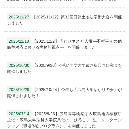
2025/11/27
【2025/11/22】第32回日韓土地法学術大会を開催
しました
2025/11/18
【2025/12/2】「ビジネスと人権―不祥事その他
紛争対応における実務的視点―」を開催しました
2025/10/30
【2025/9/30】令和7年度大学裁判所合同研究会を
開催しました
2025/10/29
【2025/10/24】今年も「広島大学ゆかりの会」が
開催されました！
2025/07/14
【2025/9/26】広島高等検察庁＆広島地方検察庁
主催・広島大学法科大学院共催の「ひろしまL生エクスターン
シップ（職場体験プログラム）」を開催しました