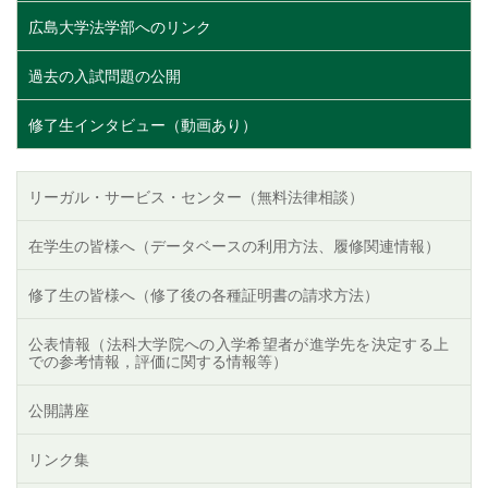
広島大学法学部へのリンク
過去の入試問題の公開
修了生インタビュー（動画あり）
リーガル・サービス・センター（無料法律相談）
在学生の皆様へ（データベースの利用方法、履修関連情報）
修了生の皆様へ（修了後の各種証明書の請求方法）
公表情報（法科大学院への入学希望者が進学先を決定する上
での参考情報，評価に関する情報等）
公開講座
リンク集