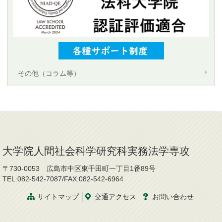
その他（コラム等）
大学院人間社会科学研究科実務法学専攻
〒730-0053 広島市中区東千田町一丁目1番89号
TEL:082-542-7087/FAX:082-542-6964
サイトマップ
交通
アクセス
お問
い
合
わ
せ