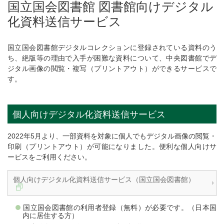
国立国会図書館 図書館向けデジタル
化資料送信サービス
国立国会図書館デジタルコレクションに登録されている資料のう
ち、絶版等の理由で入手が困難な資料について、中央図書館でデ
ジタル画像の閲覧・複写（プリントアウト）ができるサービスで
す。
個人向けデジタル化資料送信サービス
2022年5月より、一部資料を対象に個人でもデジタル画像の閲覧・
印刷（プリントアウト）が可能になりました。便利な個人向けサ
ービスをご利用ください。
個人向けデジタル化資料送信サービス（国立国会図書館）
国立国会図書館の利用者登録（無料）が必要です。（日本国
内に居住する方）