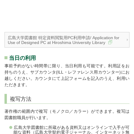
広島大学図書館 特定資料閲覧用PC利用申請/ Application for
Use of Designed PC at Hiroshima University Library
当日の利用
事前予約がない時間帯に限り、当日利用も可能です。利用証をお
持ちのうえ、サブカウンタ(ILL・レファレンス用カウンター)にお
越しください。カウンタにて上記フォームを記入のうえ、利用い
ただきます。
複写方法
著作権の範囲内で複写（モノクロ／カラー）ができます。複写は
図書館職員が行います。
広島大学図書館に所蔵がある資料又はオンラインで入手が可
能な資料（広島大学契約電子ジャーナル、インターネット無