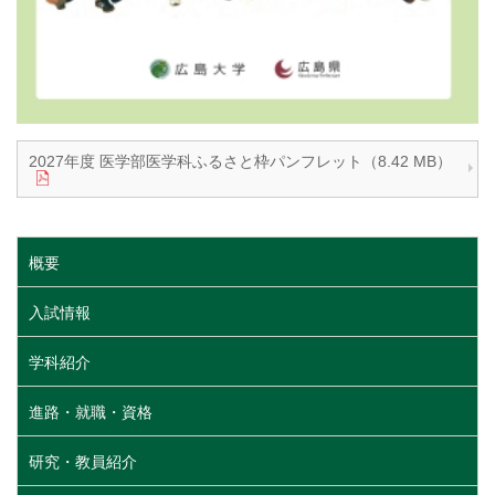
2027年度 医学部医学科ふるさと枠パンフレット（8.42 MB）
概要
入試情報
学科紹介
進路・就職・資格
研究・教員紹介