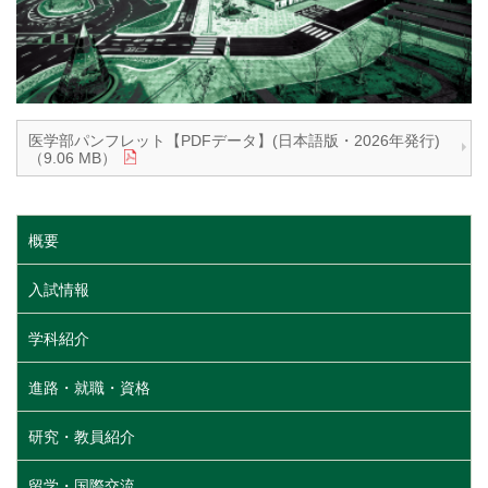
医学部パンフレット【PDFデータ】(日本語版・2026年発行)
（9.06 MB）
概要
入試情報
学科紹介
進路・就職・資格
研究・教員紹介
留学・国際交流