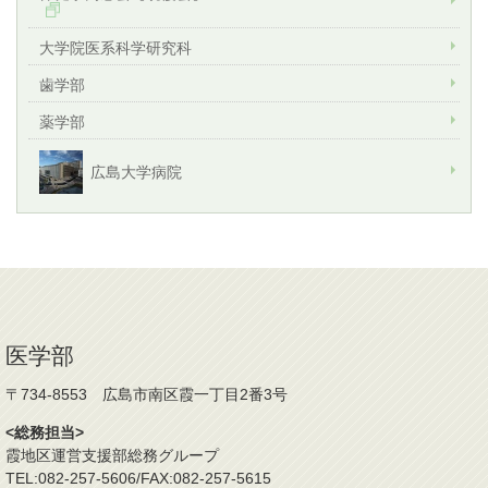
大学院医系科学研究科
歯学部
薬学部
広島大学病院
医学部
〒734-8553 広島市南区霞一丁目2番3号
<総務担当>
霞地区運営支援部総務グループ
TEL:082-257-5606/FAX:082-257-5615