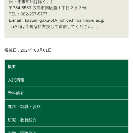
日・年末年始は除く。）
〒734-8553 広島市南区霞１丁目２番３号
TEL：082-257-5777
E-mail：kasumi-gaku-p(AT)office.hiroshima-u.ac.jp
（(AT)は半角@に変換して送信してください。）
掲載日 : 2024年08月01日
概要
入試情報
学科紹介
進路・就職・資格
研究・教員紹介