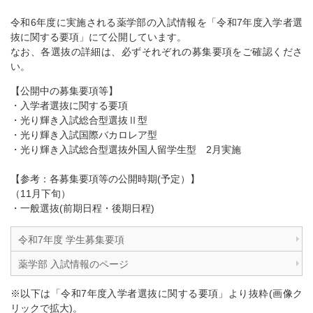
令和6年度に実施される薬学部の入試情報を「令和7年度入学者選
抜に関する要項」にて公開しています。
なお、各選抜の詳細は、必ずそれぞれの募集要項をご確認くださ
い。
【公開中の募集要項等】
・入学者選抜に関する要項
・光り輝き入試総合型選抜Ⅱ型
・光り輝き入試国際バカロレア型
・光り輝き入試総合型選抜外国人留学生型 2月実施
【参考：各募集要項等の公開時期(予定）】
（11月下旬）
・一般選抜(前期日程・後期日程)
令和7年度 学生募集要項
薬学部 入試情報のページ
※以下は「令和7年度入学者選抜に関する要項」より抜粋(画像ク
リックで拡大)。