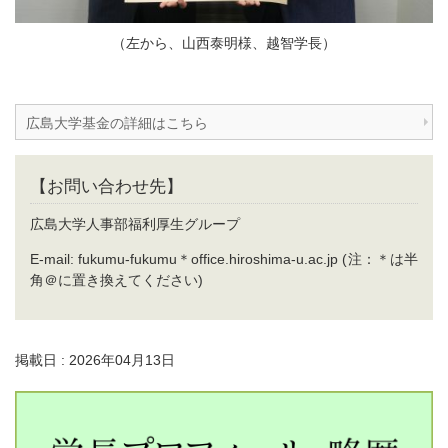
（左から、山西泰明様、越智学長）
広島大学基金の詳細はこちら
【お問い合わせ先】
広島大学人事部福利厚生グループ
E-mail: fukumu-fukumu＊office.hiroshima-u.ac.jp (注：＊は半
角＠に置き換えてください)
掲載日 : 2026年04月13日