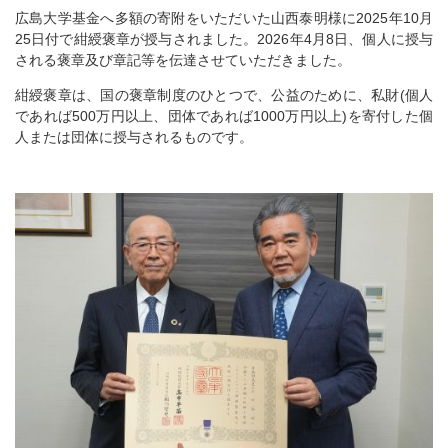
広島大学基金へ多額の寄附をいただいた山西泰明様に2025年10月
25日付で紺綬褒章が授与されました。2026年4月8日、個人に授与
される褒章及び章記等を伝達させていただきました。
紺綬褒章は、国の褒章制度のひとつで、公益のために、私財(個人
であれば500万円以上、団体であれば1000万円以上)を寄付した個
人または団体に授与されるものです。