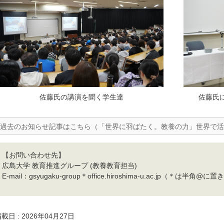
佐藤氏の講演を聞く学生達
佐藤氏
過去のお知らせ記事はこちら（「世界に羽ばたく。教養の力」世界で
【お問い合わせ先】
広島大学 教育推進グループ (教養教育担当)
E-mail：gsyugaku-group＊office.hiroshima-u.ac.jp（＊は半
載日 : 2026年04月27日