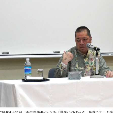
2026年4月22日、今年度第4回となる「世界に羽ばたく。教養の力」