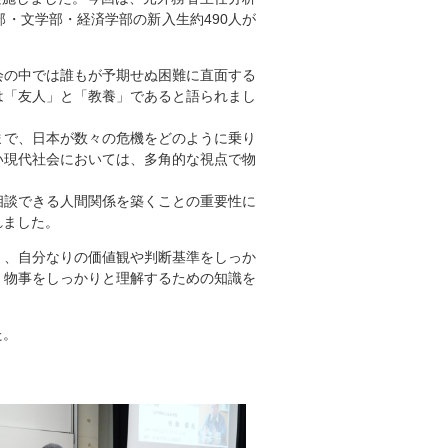
・文学部・経済学部の新入生約490人が
会の中では誰もが予期せぬ困難に直面する
は「友人」と「教養」であると語られまし
まで、日本が数々の危機をどのように乗り
い現代社会においては、多角的な視点で物
相談できる人間関係を築くことの重要性に
れました。
く、自分なりの価値観や判断基準をしっか
、物事をしっかりと理解するための知識を
た。