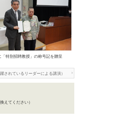
に「特別招聘教授」の称号記を贈呈
活躍されているリーダーによる講演）
角@に置き換えてください）