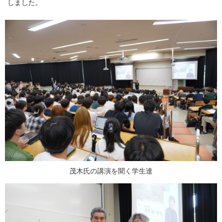
しました。
茂木氏の講演を聞く学生達