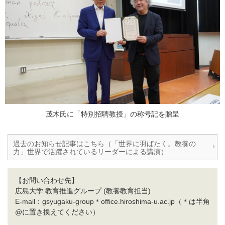
茂木氏に「特別招聘教授」の称号記を贈呈
過去のお知らせ記事はこちら（「世界に羽ばたく。教養の
力」世界で活躍されているリーダーによる講演）
【お問い合わせ先】
広島大学 教育推進グループ (教養教育担当)
E-mail：gsyugaku-group＊office.hiroshima-u.ac.jp（＊は半角
@に置き換えてください）