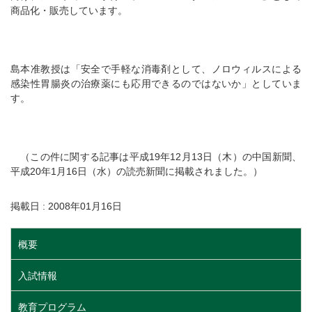
商品化・販売しています。
島本准教授は「安全で手軽な消毒剤として、ノロウィルスによる
感染性胃腸炎の治療薬にも応用できるのではないか」としていま
す。
（この件に関する記事は平成19年12月13日（木）の中国新聞、
平成20年1月16日（水）の読売新聞に掲載されました。）
掲載日 : 2008年01月16日
概要
入試情報
教育プログラム