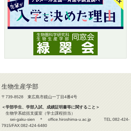
生物生産学部
〒739-8528 東広島市鏡山一丁目4番4号
＜学部学生、学部入試、成績証明書等に関すること＞
生物学系総括支援室（学士課程担当）
sei-gaku-sien＊office.hiroshima-u.ac.jp TEL:082-424-
7915/FAX:082-424-6480