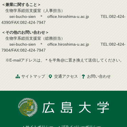
＜兼業に関すること＞
生物学系総括支援室（人事担当）
sei-bucho-sien＊office.hiroshima-u.ac.jp TEL:082-424-
4390/FAX:082-424-7947
＜その他のお問い合わせ＞
生物学系総括支援室（総務担当）
sei-bucho-sien＊office.hiroshima-u.ac.jp TEL:082-424-
7904/FAX:082-424-7947
※E-mailアドレスは、＊を半角@に置き換えて送信してください。
サイトマップ
交通
アクセス
お問
い
合
わ
せ