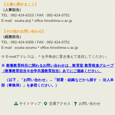
【人事に関すること】
（人事担当）
TEL : 082-424-6310 / FAX : 082-424-0751
E-mail : souka-jinji＊office.hiroshima-u.ac.jp
【その他のお問い合わせ】
（総務担当）
TEL : 082-424-6306 / FAX : 082-424-0751
E-mail : souka-soumu＊office.hiroshima-u.ac.jp
※ E-mailアドレスは，＊を半角@に置き換えて送信してください。
※
教養教育科目に関わるお問い合わせは，教育室 教育推進グループ
（教養教育担当※全学共通教育担当）あてにご連絡ください。
（以下，「お問い合わせ」→「部署・組織などから探す － 法人本
部（事務局）」を参照ください。）
サイトマップ
交通
アクセス
お問
い
合
わ
せ