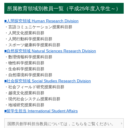
所属教育領域別教員一覧（平成25年度入学生～）
■人間探究領域 Human Research Division
・言語コミュニケーション授業科目群
・人間文化授業科目群
・人間行動科学授業科目群
・スポーツ健康科学授業科目群
■自然探究領域 Natural Sciences Research Division
・数理情報科学授業科目群
・物性科学授業科目群
・生命科学授業科目群
・自然環境科学授業科目群
■社会探究領域 Social Studies Research Division
・社会フィールド研究授業科目群
・越境文化授業科目群
・現代社会システム授業科目群
・地域研究授業科目群
■留学生担当 International Student Affairs
国際共創学科担当教員については，こちらをご覧ください。