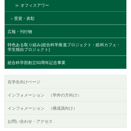
オフィスアワー
受賞・表彰
広報・刊行物
特色ある取り組み(総合科学推進プロジェクト・総科カフェ・
学生独自プロジェクト)
総合科学部創立50周年記念事業
在学生向けページ
インフォメーション （学外の方向け）
インフォメーション （構成員向け）
お問い合わせ・アクセス