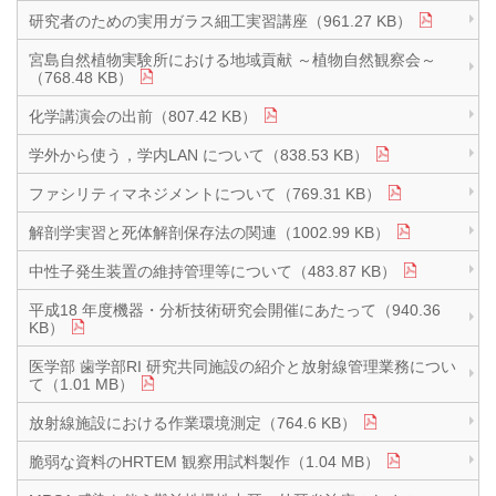
研究者のための実用ガラス細工実習講座（961.27 KB）
宮島自然植物実験所における地域貢献 ～植物自然観察会～
（768.48 KB）
化学講演会の出前（807.42 KB）
学外から使う，学内LAN について（838.53 KB）
ファシリティマネジメントについて（769.31 KB）
解剖学実習と死体解剖保存法の関連（1002.99 KB）
中性子発生装置の維持管理等について（483.87 KB）
平成18 年度機器・分析技術研究会開催にあたって（940.36
KB）
医学部 歯学部RI 研究共同施設の紹介と放射線管理業務につい
て（1.01 MB）
放射線施設における作業環境測定（764.6 KB）
脆弱な資料のHRTEM 観察用試料製作（1.04 MB）