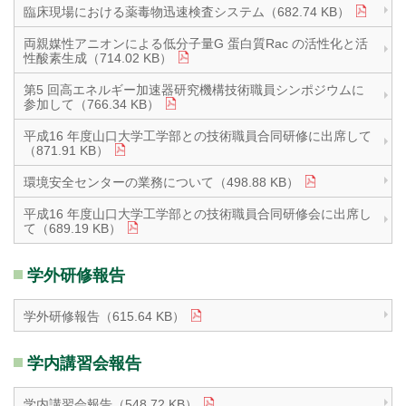
臨床現場における薬毒物迅速検査システム（682.74 KB）
両親媒性アニオンによる低分子量G 蛋白質Rac の活性化と活
性酸素生成（714.02 KB）
第5 回高エネルギー加速器研究機構技術職員シンポジウムに
参加して（766.34 KB）
平成16 年度山口大学工学部との技術職員合同研修に出席して
（871.91 KB）
環境安全センターの業務について（498.88 KB）
平成16 年度山口大学工学部との技術職員合同研修会に出席し
て（689.19 KB）
学外研修報告
学外研修報告（615.64 KB）
学内講習会報告
学内講習会報告（548.72 KB）