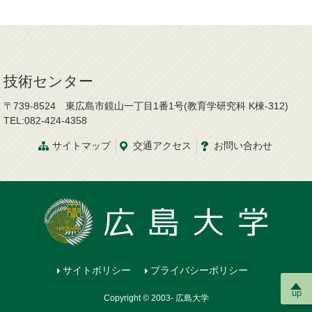
技術センター
〒739-8524 東広島市鏡山一丁目1番1号(教育学研究科 K棟-312)
TEL:082-424-4358
サイトマップ
交通
アクセス
お問
い
合
わ
せ
サイトポリシー
プライバシーポリシー
up
Copyright © 2003- 広島大学