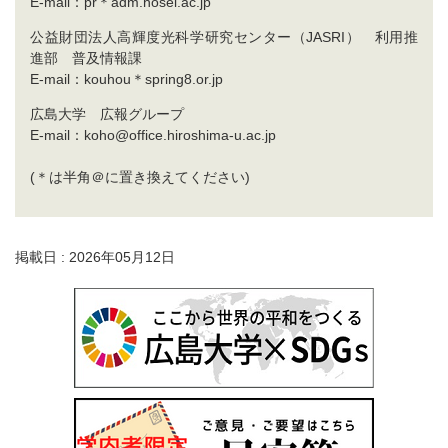
E-mail：pr＊adm.hosei.ac.jp
公益財団法人高輝度光科学研究センター（JASRI） 利用推
進部 普及情報課
E-mail：kouhou＊spring8.or.jp
広島大学 広報グループ
E-mail：koho@office.hiroshima-u.ac.jp
(＊は半角＠に置き換えてください)
掲載日 : 2026年05月12日