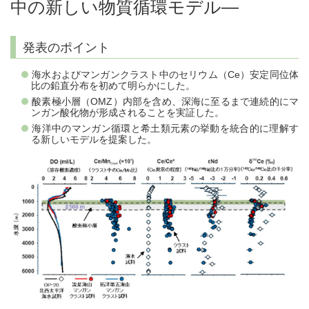
中の新しい物質循環モデル―
発表のポイント
海水およびマンガンクラスト中のセリウム（Ce）安定同位体
比の鉛直分布を初めて明らかにした。
酸素極小層（OMZ）内部を含め、深海に至るまで連続的にマ
ンガン酸化物が形成されることを実証した。
海洋中のマンガン循環と希土類元素の挙動を統合的に理解す
る新しいモデルを提案した。