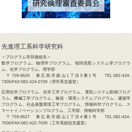
先進理工系科学研究科
＜プログラム等別連絡先＞
数学プログラム、物理学プログラム、地球惑星システム学プログラ
ム、化学プログラム、理学部
〒739-8526 東広島市鏡山1丁目3番1号 TEL:082-424-
7305/FAX:082-424-0709（理学系支援室）
応用化学プログラム、化学工学プログラム、電気システム制御プログ
ラム、機械工学プログラム、輸送・環境システムプログラム、建築学
プログラム、社会基盤環境工学プログラム、情報科学プログラム、ス
マートイノベーションプログラム、工学部、情報科学部
〒739-8527 東広島市鏡山1丁目4番1号 TEL:082-424-
7506/FAX:082-422-7039（工学系総括支援室）