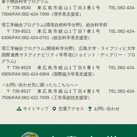
量子物質科学プログラム
〒739-8530 東広島市鏡山1丁目3番1号 TEL:082-424-
7004/FAX:082-424-7000（理学系支援室）
理工学融合プログラム(環境自然科学分野)、総合科学部
〒739-8521 東広島市鏡山1丁目7番1号 TEL:082-424-
6306/FAX:082-424-0751（総合科学系支援室）
理工学融合プログラム(開発科学分野)、広島大学・ライプツィヒ大学
国際連携サステイナビリティ学専攻(ジョイント・ディグリー・プロ
グラム)
〒739-8529 東広島市鏡山1丁目5番1号 TEL:082-424-
6905/FAX:082-424-6904（国際協力学系支援室）
＜お問い合わせ先に困ったらこちらへ＞
〒739-8527 東広島市鏡山1丁目4番1号 TEL:082-424-
7506/FAX:082-422-7039（工学系総括支援室）
サイトマップ
交通アクセス
お問い合わせ