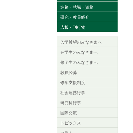
進路・就職・資格
研究・教員紹介
広報・刊行物
入学希望のみなさまへ
在学生のみなさまへ
修了生のみなさまへ
教員公募
修学支援制度
社会連携行事
研究科行事
国際交流
トピックス