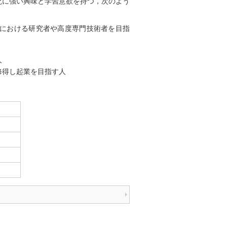
究に強い興味と学習意欲を持つ，次のよう
における研究者や高度専門技術者を目指
人
修得し起業を目指す人