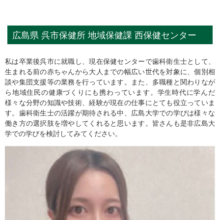
広島県 呉市保健所 地域保健課 西保健センター
私は卒業後呉市に就職し、現在保健センターで歯科衛生士として、
生まれる前の赤ちゃんから大人までの幅広い世代を対象に、個別相
談や集団支援等の業務を行っています。また、多職種と関わりなが
ら地域住民の健康づくりにも携わっています。学生時代に学んだ
様々な分野の知識や技術、経験が現在の仕事にとても役立っていま
す。歯科衛生士の活躍が期待される中、広島大学での学びは様々な
働き方の選択肢を増やしてくれると思います。皆さんも是非広島大
学での学びを検討してみてください。