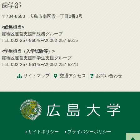
歯学部
〒734-8553 広島市南区霞一丁目2番3号
<総務担当>
霞地区運営支援部総務グループ
TEL:082-257-5604/FAX:082-257-5615
<学生担当（入学試験等）>
霞地区運営支援部学生支援グループ
TEL:082-257-5614/FAX:082-257-5278
サイトマップ
交通
アクセス
お問
い
合
わ
せ
サイトポリシー
プライバシーポリシー