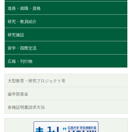
進路・就職・資格
研究・教員紹介
研究施設
留学・国際交流
広報・刊行物
大型教育・研究プロジェクト等
歯学部基金
各種証明書請求方法