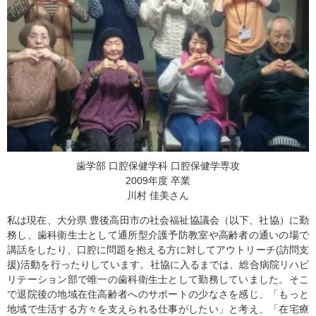
歯学部 口腔保健学科 口腔保健学専攻
2009年度 卒業
川村 佳美さん
私は現在、大分県 豊後高田市の社会福祉協議会（以下、社協）に勤
務し、歯科衛生士として通所型介護予防教室や高齢者の通いの場で
講話をしたり、口腔に問題を抱える方に対してアウトリーチ(訪問支
援)活動を行ったりしています。社協に入るまでは、総合病院リハビ
リテーション部で唯一の歯科衛生士として勤務していました。そこ
で退院後の地域在住高齢者へのサポートの少なさを感じ、「もっと
地域で生活する方々を支えられる仕事がしたい」と考え、「在宅療