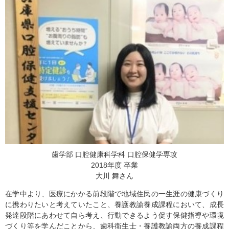
歯学部 口腔健康科学科 口腔保健学専攻
2018年度 卒業
大川 舞さん
在学中より、医療にかかる前段階で地域住民の一生涯の健康づくり
に携わりたいと考えていたこと、養護教諭養成課程において、成長
発達段階にあわせて自ら考え、行動できるよう促す保健指導や環境
づくり等を学んだことから、歯科衛生士・養護教諭両方の養成課程