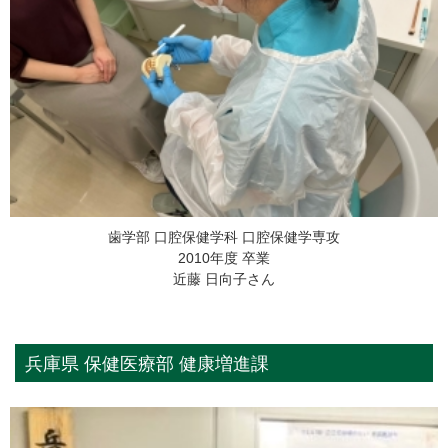
歯学部 口腔保健学科 口腔保健学専攻
2010年度 卒業
近藤 日向子さん
兵庫県 保健医療部 健康増進課