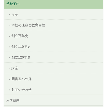
学校案内
沿革
本校の使命と教育目標
創立百年史
創立110年史
創立120年史
講堂
図書室への扉
お問い合わせ
入学案内