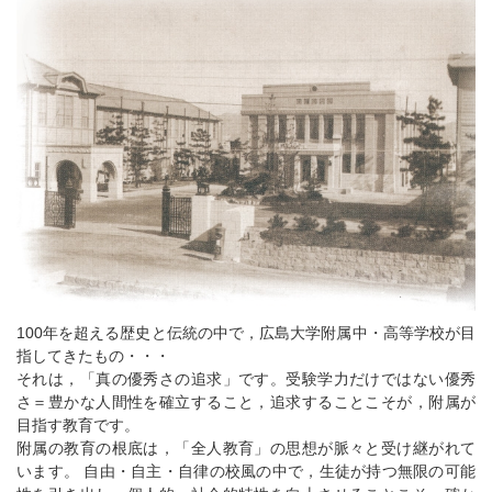
100年を超える歴史と伝統の中で，広島大学附属中・高等学校が目
指してきたもの・・・
それは，「真の優秀さの追求」です。受験学力だけではない優秀
さ＝豊かな人間性を確立すること，追求することこそが，附属が
目指す教育です。
附属の教育の根底は，「全人教育」の思想が脈々と受け継がれて
います。 自由・自主・自律の校風の中で，生徒が持つ無限の可能