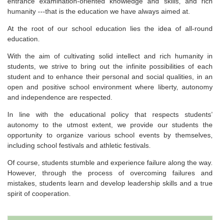
entrance examination-oriented knowledge and skills, and rich
humanity ---that is the education we have always aimed at.
At the root of our school education lies the idea of all-round
education.
With the aim of cultivating solid intellect and rich humanity in
students, we strive to bring out the infinite possibilities of each
student and to enhance their personal and social qualities, in an
open and positive school environment where liberty, autonomy
and independence are respected.
In line with the educational policy that respects students’
autonomy to the utmost extent, we provide our students the
opportunity to organize various school events by themselves,
including school festivals and athletic festivals.
Of course, students stumble and experience failure along the way.
However, through the process of overcoming failures and
mistakes, students learn and develop leadership skills and a true
spirit of cooperation.