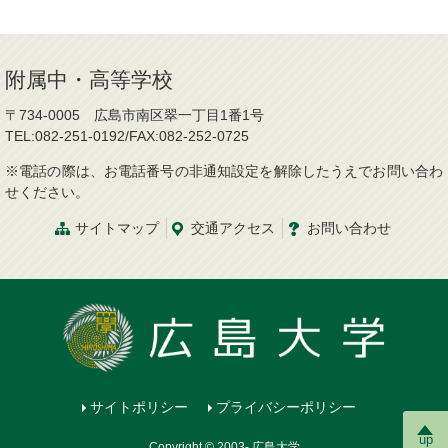
附属中・高等学校
〒734-0005 広島市南区翠一丁目1番1号
TEL:082-251-0192/FAX:082-252-0725
※電話の際は、お電話番号の非通知設定を解除したうえでお問い合わ
せください。
サイトマップ
交通
アクセス
お問
い
合
わ
せ
サイトポリシー
プライバシーポリシー
up
Copyright © 2003- 広島大学