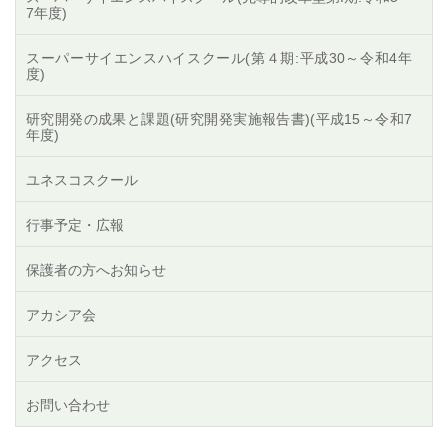
7年度)
スーパーサイエンスハイスクール(第４期:平成30～令和4年
度)
研究開発の成果と課題(研究開発実施報告書)(平成15～令和7
年度)
ユネスコスクール
行事予定・広報
保護者の方へお知らせ
アカシア会
アクセス
お問い合わせ