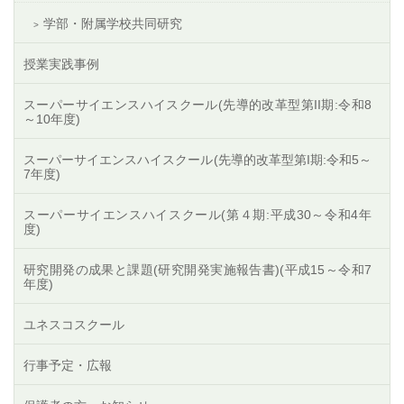
学部・附属学校共同研究
授業実践事例
スーパーサイエンスハイスクール(先導的改革型第II期:令和8
～10年度)
スーパーサイエンスハイスクール(先導的改革型第I期:令和5～
7年度)
スーパーサイエンスハイスクール(第４期:平成30～令和4年
度)
研究開発の成果と課題(研究開発実施報告書)(平成15～令和7
年度)
ユネスコスクール
行事予定・広報