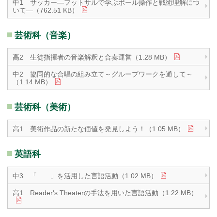
中1 サッカー―フットサルで学ぶボール操作と戦術理解につ
いて―（762.51 KB）
芸術科（音楽）
高2 生徒指揮者の音楽解釈と合奏運営（1.28 MB）
中2 協同的な合唱の組み立て～グループワークを通して～
（1.14 MB）
芸術科（美術）
高1 美術作品の新たな価値を発見しよう！（1.05 MB）
英語科
中3 「 」を活用した言語活動（1.02 MB）
高1 Reader's Theaterの手法を用いた言語活動（1.22 MB）