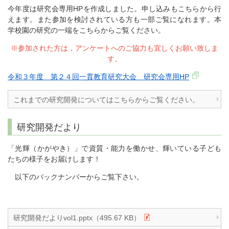
今年度は研究会専用HPを作成しました。申し込みもこちらから行
えます。また参加を検討されている方も一部ご覧になれます。本
学校園の研究の一端をこちらからご覧ください。
※参加された方は，アンケートへのご協力も宜しくお願い致しま
す。
令和３年度 第２４回一貫教育研究大会 研究会専用HP
これまでの研究開発についてはこちらからご覧ください。
研究開発だより
「光輝（かがやき）」で資質・能力を働かせ、輝いている子ども
たちの様子をお届けします！
以下のバックナンバーからご覧下さい。
研究開発だよりvol1.pptx（495.67 KB）