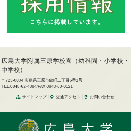
広島大学附属三原学校園（幼稚園・小学校・
中学校）
〒723-0004 広島県三原市館町二丁目6番1号
TEL:0848-62-4884/FAX:0848-60-0121
サイトマップ
交通
アクセス
お問
い
合
わ
せ