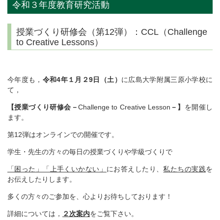
令和３年度教育研究活動
授業づくり研修会（第12弾）：CCL（Challenge
to Creative Lessons）
今年度も，
令和4年１月２9日（土）
に広島大学附属三原小学校に
て，
【授業づくり研修会－
Challenge to Creative Lesson
－】
を開催し
ます。
第12弾はオンラインでの開催です。
学生・先生の方々の毎日の授業づくりや学級づくりで
「困った」「上手くいかない」
にお答えしたり、
私たちの実践
を
お伝えしたりします。
多くの方々のご参加を、心よりお待ちしております！
詳細については，
２次案内
をご覧下さい。