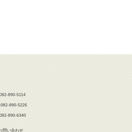
82-890-5114
2-890-5226
2-890-6340
お問
い
合
わ
せ