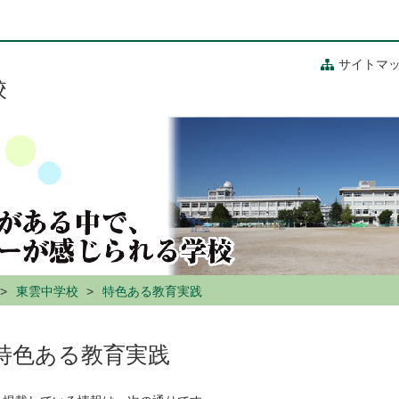
サイトマ
校
東雲中学校
特色ある教育実践
特色ある教育実践