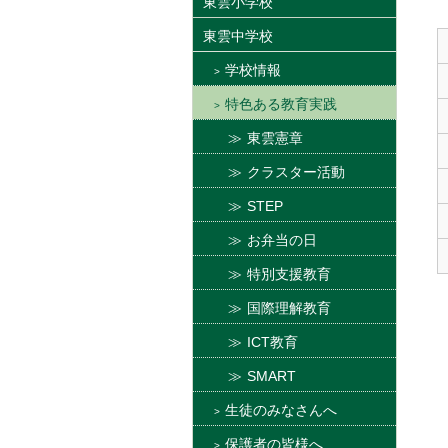
東雲小学校
東雲中学校
学校情報
特色ある教育実践
東雲憲章
クラスター活動
STEP
お弁当の日
特別支援教育
国際理解教育
ICT教育
SMART
生徒のみなさんへ
保護者の皆様へ