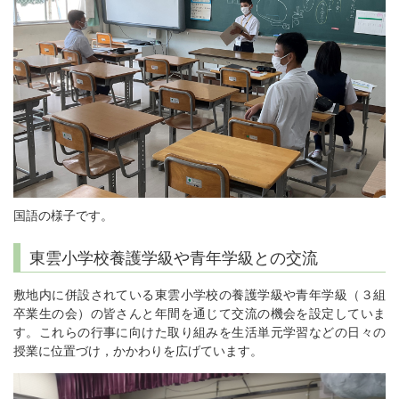
国語の様子です。
東雲小学校養護学級や青年学級との交流
敷地内に併設されている東雲小学校の養護学級や青年学級（３組
卒業生の会）の皆さんと年間を通じて交流の機会を設定していま
す。これらの行事に向けた取り組みを生活単元学習などの日々の
授業に位置づけ，かかわりを広げています。