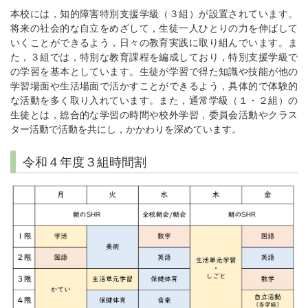
本校には，知的障害特別支援学級（３組）が設置されています。
将来の社会的な自立をめざして，生徒一人ひとりの力を伸ばして
いくことができるよう，日々の教育実践に取り組んでいます。ま
た，３組では，特別な教育課程を編成しており，特別支援学級で
の学習を基本としています。生徒が学習で得た知識や技能が他の
学習場面や生活場面で活かすことができるよう，具体的で体験的
な活動を多く取り入れています。また，通常学級（１・２組）の
生徒とは，総合的な学習の時間や校外学習，委員会活動やクラス
ター活動で活動を共にし，かかわりを深めています。
令和４年度３組時間割