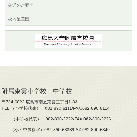
交通のご案内
校内配置図
附属東雲小学校・中学校
〒734-0022 広島市南区東雲三丁目1-33
TEL:（小学校代表） 082-890-5111/FAX:082-890-5114
（中学校代表） 082-890-5222/FAX:082-890-5226
（小・中事務室）082-890-6333/FAX:082-890-6340