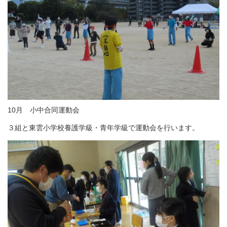
10月 小中合同運動会
３組と東雲小学校養護学級・青年学級で運動会を行います。