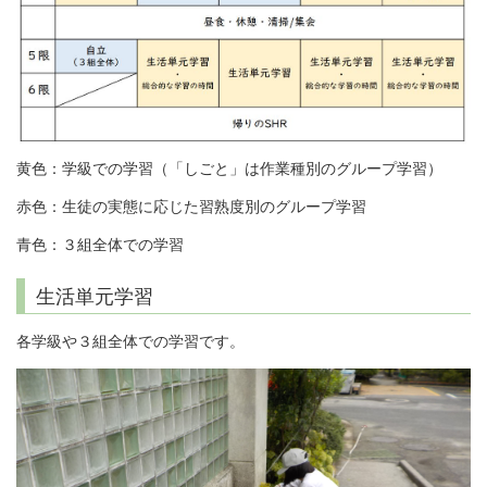
黄色：学級での学習（「しごと」は作業種別のグループ学習）
赤色：生徒の実態に応じた習熟度別のグループ学習
青色：３組全体での学習
生活単元学習
各学級や３組全体での学習です。