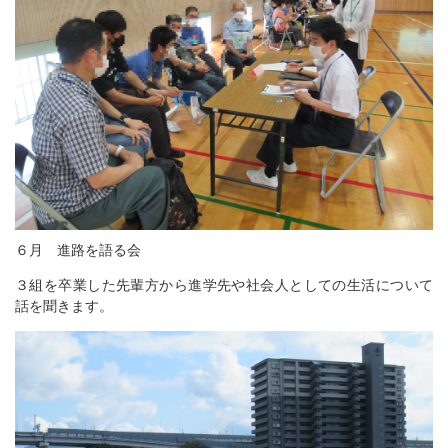
６月 進路を語る会
３組を卒業した先輩方から進学先や社会人としての生活について
話を聞きます。