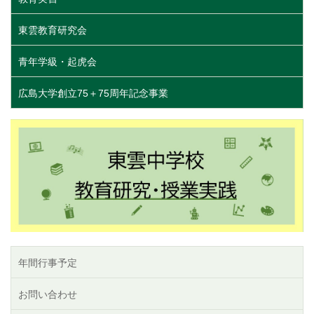
東雲教育研究会
青年学級・起虎会
広島大学創立75＋75周年記念事業
年間行事予定
お問い合わせ