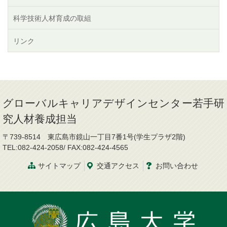
科学技術人材育成の取組
リンク
グローバルキャリアデザインセンター若手研
究人材養成担当
〒739-8514 東広島市鏡山一丁目7番1号(学生プラザ2階)
TEL:082-424-2058/ FAX:082-424-4565
サイトマップ
交通
アクセス
お問
い
合
わ
せ