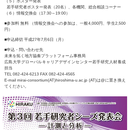
（５）ポスター発表
若手研究者ポスター発表（20名）、各機関、総合相談コーナー
（６）情報交換会（17:30～19:00）
■参加料 無料 （情報交換会への参加は、一般4,000円、学生2,500
円）
■申込締切 平成27年7月6日（月）
■申込・問い合わせ先
未来を拓く地方協奏プラットフォーム事務局
広島大学グローバルキャリアデザインセンター若手研究人材養成
担当
TEL 082-424-6213 FAX 082-424-4565
E-mail mirai-consortium(AT)hiroshima-u.ac.jp (AT)は@に置き換え
てください。