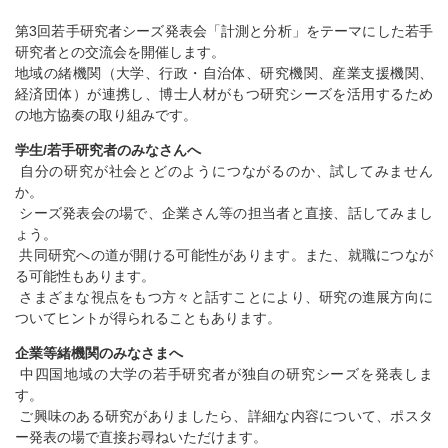
第3回若手研究者シーズ発表会「計測と分析」をテーマにした若手
研究者との交流会を開催します。
地域の緒機関（大学、行政・自治体、研究機関、産業支援機関、
経済団体）が連携し、博士人材がもつ研究シーズを活用するため
の地方協奏の取り組みです。
学生/若手研究者のみなさんへ
自分の研究が社会とどのようにつながるのか、試してみません
か。
シーズ発表会の場で、企業さん等の担当者と直接、話してみまし
ょう。
共同研究への道が開ける可能性があります。また、就職につなが
る可能性もあります。
さまざまな視点をもつ方々と話すことにより、研究の進展方向に
ついてヒントが得られることもあります。
企業等緒機関のみなさまへ
中四国地域の大学の若手研究者が独自の研究シーズを発表しま
す。
ご興味のある研究がありましたら、詳細な内容について、ポスタ
ー発表の場で直接お尋ねいただけます。