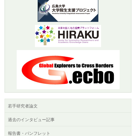
若手研究者論文
過去のインタビュー記事
報告書・パンフレット