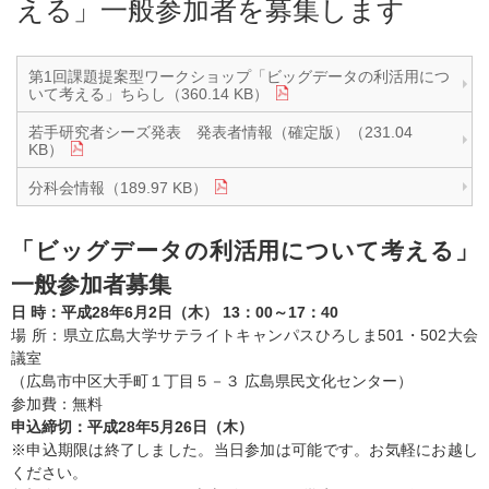
える」一般参加者を募集します
第1回課題提案型ワークショップ「ビッグデータの利活用につ
いて考える」ちらし（360.14 KB）
若手研究者シーズ発表 発表者情報（確定版）（231.04
KB）
分科会情報（189.97 KB）
「ビッグデータの利活用について考える」
一般参加者募集
日 時：平成28年6月2日（木） 13：00～17：40
場 所：県立広島大学サテライトキャンパスひろしま501・502大会
議室
（広島市中区大手町１丁目５－３ 広島県民文化センター）
参加費：無料
申込締切：平成28年5月26日（木）
※申込期限は終了しました。当日参加は可能です。お気軽にお越し
ください。