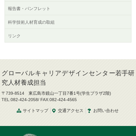
報告書・パンフレット
科学技術人材育成の取組
リンク
グローバルキャリアデザインセンター若手研
究人材養成担当
〒739-8514 東広島市鏡山一丁目7番1号(学生プラザ2階)
TEL:082-424-2058/ FAX:082-424-4565
サイトマップ
交通
アクセス
お問
い
合
わ
せ