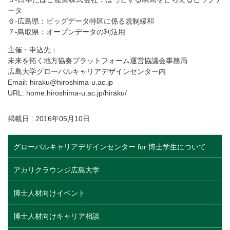
ータ
６-広島県：ビッグデータ特区に係る規制緩和
７-鳥取県：オープンデータの利活用
主催・申込先：
未来を拓く地方協奏プラットフォーム運営協議会事務局
広島大学グローバルキャリアデザインセンター内
Email: hiraku@hiroshima-u.ac.jp
URL: home.hiroshima-u.ac.jp/hiraku/
掲載日 : 2016年05月10日
グローバルキャリアデザインセンター for 博士学生について
アカリクラウンジ広島大学
博士人材向けイベント
博士人材向けキャリア相談