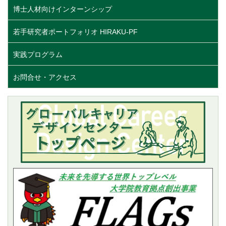
博士人材向けインターンシップ
若手研究者ポートフォリオ HIRAKU-PF
実践プログラム
お問合せ・アクセス