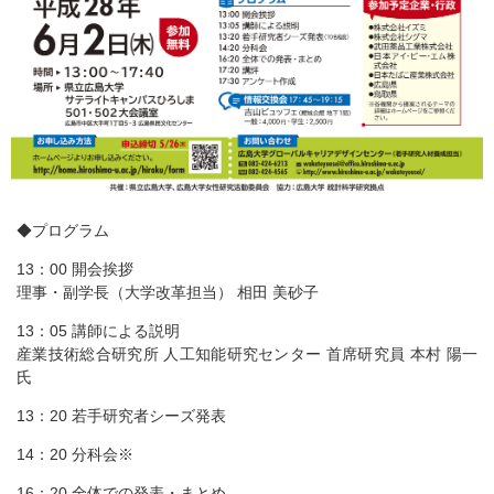
◆プログラム
13：00 開会挨拶
理事・副学長（大学改革担当） 相田 美砂子
13：05 講師による説明
産業技術総合研究所 人工知能研究センター 首席研究員 本村 陽一
氏
13：20 若手研究者シーズ発表
14：20 分科会※
16：20 全体での発表・まとめ