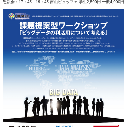
懇親会：17：45～19：45 吉山ビュッフェ 学生2,500円 一般4,000円