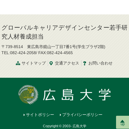
グローバルキャリアデザインセンター若手研
究人材養成担当
〒739-8514 東広島市鏡山一丁目7番1号(学生プラザ2階)
TEL:082-424-2058/ FAX:082-424-4565
サイトマップ
交通
アクセス
お問
い
合
わ
せ
サイトポリシー
プライバシーポリシー
up
Copyright © 2003- 広島大学