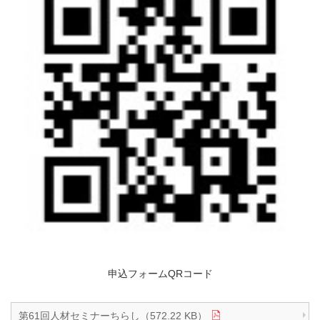
申込フォームQRコード
第61回人材セミナーちらし（572.22 KB）