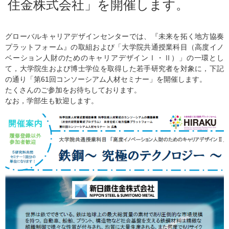
住金株式会社」を開催します。
グローバルキャリアデザインセンターでは、『未来を拓く地方協奏
プラットフォーム』の取組および「大学院共通授業科目（高度イノ
ベーション人財のためのキャリアデザインⅠ・Ⅱ）」の一環とし
て，大学院生および博士学位を取得した若手研究者を対象に，下記
の通り「第61回コンソーシアム人材セミナー」を開催します。
たくさんのご参加をお待ちしております。
なお，学部生も歓迎します。