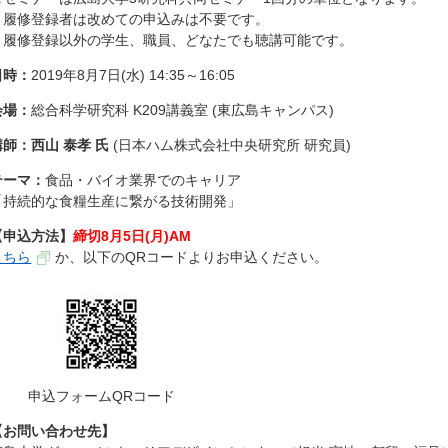
履修登録者は改めての申込みは不要です。
履修登録以外の学生、職員、どなたでも聴講可能です。
日時：
2019年8月7日(水) 14:35～16:05
会場：
総合科学研究科 K209講義室 (東広島キャンパス)
講師：西山 泰孝 氏
(日本ハム株式会社中央研究所 研究員)
テーマ：
食品・バイオ業界でのキャリア
「持続的な食糧生産に繋がる技術開発」
【申込方法】
締切8月5日(月)AM
こちら
か、以下のQRコードよりお申込ください。
申込フォームQRコード
【お問い合わせ先】