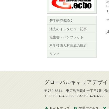
E
T
若手研究者論文
過去のインタビュー記事
掲
報告書・パンフレット
科学技術人材育成の取組
リンク
グローバルキャリアデザイ
〒739-8514 東広島市鏡山一丁目7番1号
TEL:082-424-2058/ FAX:082-424-4565
サイトマップ
交通
アクセス