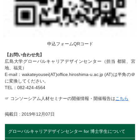
申込フォームQRコード
【お問い合わせ先】
広島大学グローバルキャリアデザインセンター（担当 都留、宮
地、福見）
E-mail：wakateyousei(AT)office.hiroshima-u.ac.jp (AT)は半角の＠
に変換してください。
TEL：082-424-4564
☞ コンソーシアム人材セミナーの開催情報・開催報告は
こちら
掲載日 : 2019年12月07日
グローバルキャリアデザインセンター for 博士学生について