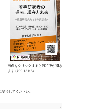
画像をクリックするとPDF版が開き
ます
(
709.12 KB
)
)は半角の＠に変換してください。