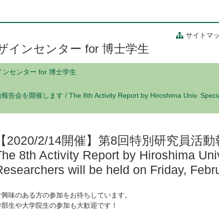
サイトマ
インセンター for 博士学生
センター for 博士学生
 / The 8th Activity Report by Hiroshima Univ. Special Post
【2020/2/14開催】第8回特別研究員活
The 8th Activity Report by Hiroshima Uni
Researchers will be held on Friday, Febr
ご興味のある方の参加をお待ちしています。
学部生や大学院生の参加も大歓迎です！