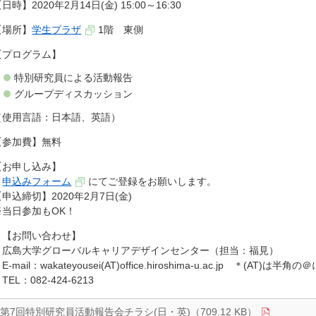
日時】2020年2月14日(金) 15:00～16:30
【場所】
学生プラザ
1階 東側
【プログラム】
特別研究員による活動報告
グループディスカッション
（使用言語：日本語、英語）
【参加費】無料
【お申し込み】
申込みフォーム
にてご登録をお願いします。
【申込締切】2020年2月7日(金)
※当日参加もOK！
【お問い合わせ】
広島大学グローバルキャリアデザインセンター（担当：福見）
-mail：wakateyousei(AT)office.hiroshima-u.ac.jp ＊(AT
EL：082-424-6213
第7回特別研究員活動報告会チラシ(日・英)（709.12 KB）