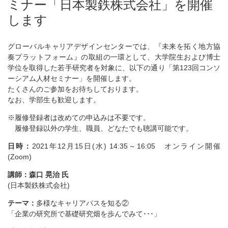
ミナー「日本製鉄株式会社」を開催
します
グローバルキャリアデザインセンターでは、『未来を拓く地方協
奏プラットフォーム』の取組の一環として、大学院生および博士
学位を取得した若手研究者を対象に、以下の通り「第123回コンソ
ーシアム人材セミナー」を開催します。
たくさんのご参加をお待ちしております。
なお、学部生も歓迎します。
※履修登録者は改めての申込みは不要です。
履修登録以外の学生、職員、どなたでも聴講可能です。
日時：
2021年12月15日(水) 14:35～16:05 オンライン開催
(Zoom)
講師：森口 晃治 氏
(日本製鉄株式会社)
テーマ：
多様なキャリアパスを知る②
「企業の研究所で基礎研究畑を歩んでみて･･･」