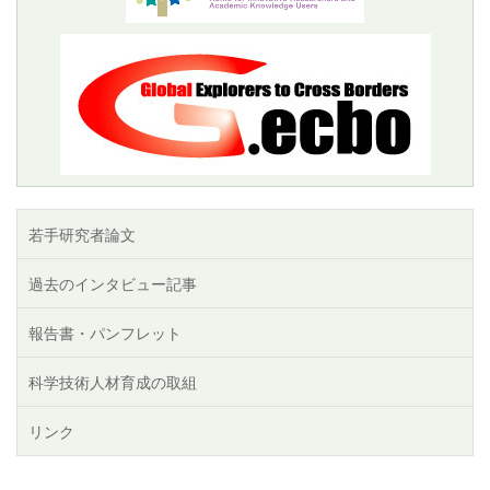
若手研究者論文
過去のインタビュー記事
報告書・パンフレット
科学技術人材育成の取組
リンク