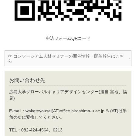
申込フォームQRコード
☞ コンソーシアム人材セミナーの開催情報・開催報告はこち
ら
お問い合わせ先
広島大学グローバルキャリアデザインセンター(担当 宮地、福
見)
E-mail：wakateyousei(AT)office.hiroshima-u.ac.jp ※(AT)は半
角の＠に変換してください。
TEL：082-424-4564、6213