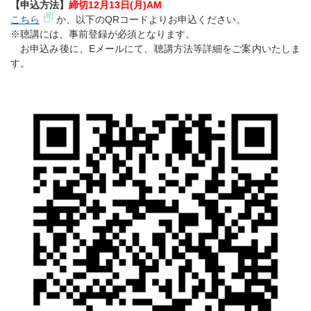
【申込方法】
締切12月13日(月)AM
こちら
か、以下のQRコードよりお申込ください。
※聴講には、事前登録が必須となります。
お申込み後に、Eメールにて、聴講方法等詳細をご案内いたしま
す。