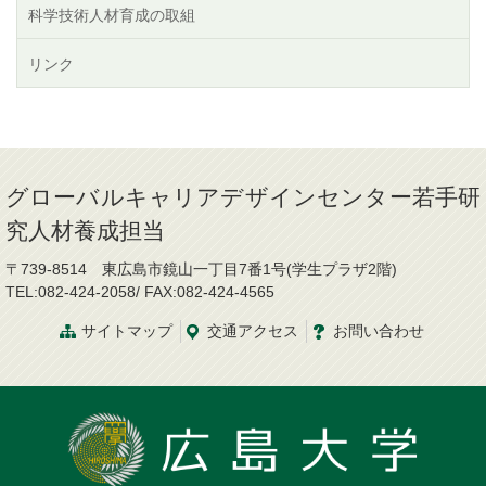
科学技術人材育成の取組
リンク
グローバルキャリアデザインセンター若手研
究人材養成担当
〒739-8514 東広島市鏡山一丁目7番1号(学生プラザ2階)
TEL:082-424-2058/ FAX:082-424-4565
サイトマップ
交通
アクセス
お問
い
合
わ
せ