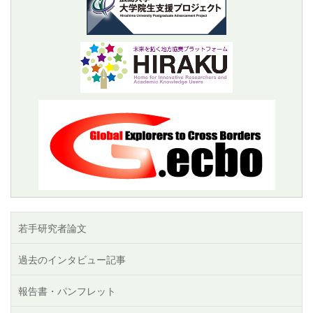
若手研究者論文
過去のインタビュー記事
報告書・パンフレット