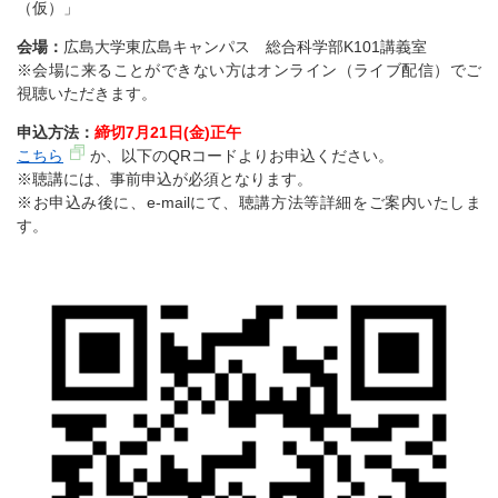
（仮）」
会場：
広島大学東広島キャンパス 総合科学部K101講義室
※会場に来ることができない方はオンライン（ライブ配信）でご
視聴いただきます。
申込方法：
締切7月21日(金)正午
こちら
か、以下のQRコードよりお申込ください。
※聴講には、事前申込が必須となります。
※お申込み後に、e-mailにて、聴講方法等詳細をご案内いたしま
す。