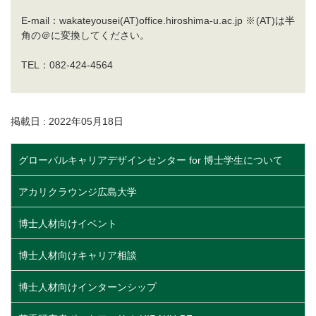
E-mail：wakateyousei(AT)office.hiroshima-u.ac.jp ※(AT)は半
角の＠に変換してください。
TEL：082-424-4564
掲載日 : 2022年05月18日
グローバルキャリアデザインセンター for 博士学生について
アカリクラウンジ広島大学
博士人材向けイベント
博士人材向けキャリア相談
博士人材向けインターンシップ