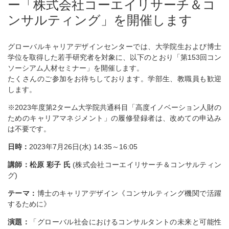
ー「株式会社コーエイリサーチ＆コ
ンサルティング」を開催します
グローバルキャリアデザインセンターでは、大学院生および博士
学位を取得した若手研究者を対象に、以下のとおり「第153回コン
ソーシアム人材セミナー」を開催します。
たくさんのご参加をお待ちしております。学部生、教職員も歓迎
します。
※2023年度第2ターム大学院共通科目「高度イノベーション人財の
ためのキャリアマネジメント」の履修登録者は、改めての申込み
は不要です。
日時：
2023年7月26日(水) 14:35～16:05
講師：松原 彩子 氏
(株式会社コーエイリサーチ＆コンサルティン
グ)
テーマ：
博士のキャリアデザイン《コンサルティング機関で活躍
するために》
演題：
「グローバル社会におけるコンサルタントの未来と可能性