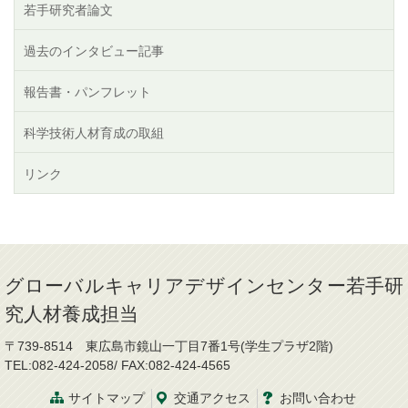
若手研究者論文
過去のインタビュー記事
報告書・パンフレット
科学技術人材育成の取組
リンク
グローバルキャリアデザインセンター若手研
究人材養成担当
〒739-8514 東広島市鏡山一丁目7番1号(学生プラザ2階)
TEL:082-424-2058/ FAX:082-424-4565
サイトマップ
交通
アクセス
お問
い
合
わ
せ