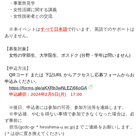
・事業所見学
・女性活躍に関する講義
・女性技術者との交流
※本イベントは
すべて日本語
で行います。英語でのサポートは
ありません。
【募集対象】
女性の学部生、大学院生、ポスドク (分野・学年は問いません)
【申込方法】
QRコード または 下記URL からアクセスし応募フォームからお
申込みください。
https://forms.gle/aKXRb3wNLEZj66oGA
申込締切：2024年2月5日(月) 17:00
※後日、申込者には参加の可否、参加方法等を連絡します。
※申込後、やむを得ない事情で参加できなくなった場合は、必
ず事前に
担当(gcdc-gr＊hiroshima-u.ac.jp)までご連絡をお願いします。
(＊は@に置き換えてください)