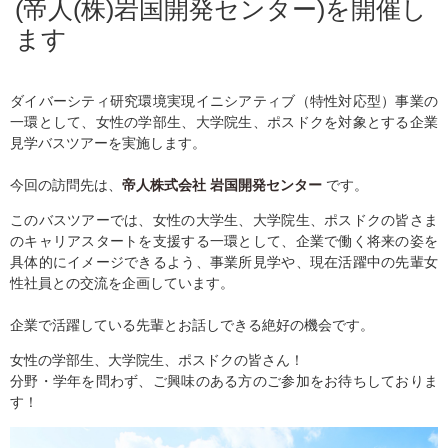
(帝人(株)岩国開発センター)を開催し
ます
ダイバーシティ研究環境実現イニシアティブ（特性対応型）事業の
一環として、女性の学部生、大学院生、ポスドクを対象とする企業
見学バスツアーを実施します。
今回の訪問先は、
帝人株式会社 岩国開発センター
です。
このバスツアーでは、女性の大学生、大学院生、ポスドクの皆さま
のキャリアスタートを支援する一環として、企業で働く将来の姿を
具体的にイメージできるよう、事業所見学や、現在活躍中の先輩女
性社員との交流を企画しています。
企業で活躍している先輩とお話しできる絶好の機会です。
女性の学部生、大学院生、ポスドクの皆さん！
分野・学年を問わず、ご興味のある方のご参加をお待ちしておりま
す！