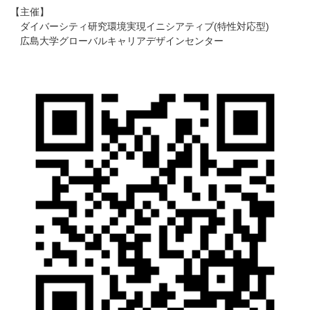
【主催】
ダイバーシティ研究環境実現イニシアティブ(特性対応型)
広島大学グローバルキャリアデザインセンター