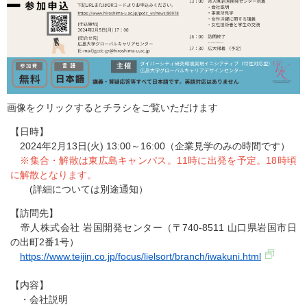
画像をクリックするとチラシをご覧いただけます
【日時】
2024年2月13日(火) 13:00～16:00（企業見学のみの時間です）
※集合・解散は東広島キャンパス。11時に出発を予定。18時頃
に解散となります。
(詳細については別途通知）
【訪問先】
帝人株式会社 岩国開発センター（〒740-8511 山口県岩国市日
の出町2番1号）
https://www.teijin.co.jp/focus/lielsort/branch/iwakuni.html
【内容】
・会社説明