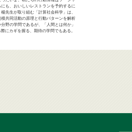
るにも、おいしいレストランを予約するに
。楊先生が取り組む「計算社会科学」は、
規模共同活動の原理と行動パターンを解析
い分野の学問であるが、「人間とは何か」
る際にカギを握る、期待の学問でもある。