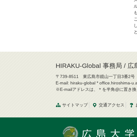
HIRAKU-Global 事務局
〒739-8511 東広島市鏡山一丁目3番2号
E-mail: hiraku-global * office.hiroshima-u.a
※E-mailアドレスは、＊を半角@に置き
サイトマップ
交通
アクセス