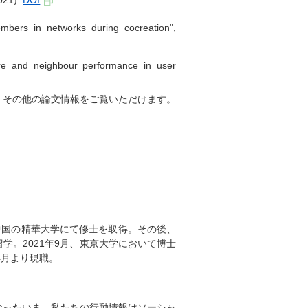
2021).
DOI
embers in networks during cocreation",
ture and neighbour performance in user
すると、その他の論文情報をご覧いただけます。
に中国の精華大学にて修士を取得。その後、
。2021年9月、東京大学において博士
4月より現職。
なったいま、私たちの行動情報はソーシャ