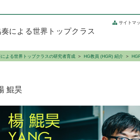
サイトマ
/ 地方協奏による世界トップクラス
/ 地方協奏による世界トップクラスの研究者育成
HG教員 (HGR) 紹介
HG
楊 鯤昊