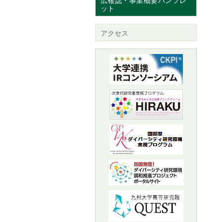
広報誌・事業概要パンフレ
ット
アクセス