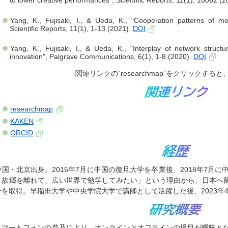
to lower creative performances",
Scientific Reports
, 11(1), 18062 (
Yang, K., Fujisaki, I., & Ueda, K., "Cooperation patterns of m
Scientific Reports, 11(1), 1-13 (2021).
DOI
Yang, K., Fujisaki, I., & Ueda, K., "Interplay of network struc
innovation", Palgrave Communications, 6(1), 1-8 (2020).
DOI
関連リンクの“researchmap”をクリック
researchmap
KAKEN
ORCID
中国・北京出身。2015年7月に中国の復旦大学を卒業後、2018年7月
「故郷を離れて、広い世界で勉学してみたい」という理由から、日本へ留学
号を取得。早稲田大学や中央学院大学で講師として活躍した後、2023年
スマートフォンの普及により、オンラインとオフラインの境目が曖昧と