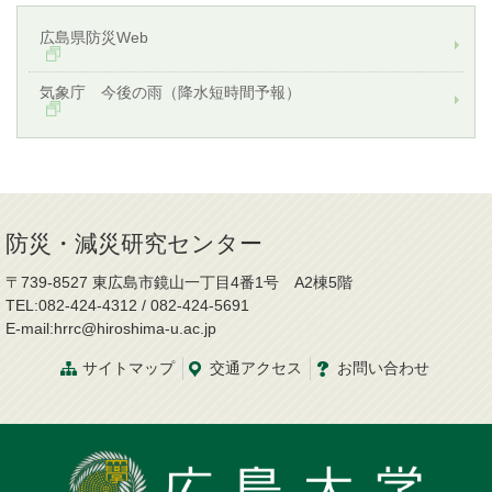
広島県防災Web
気象庁 今後の雨（降水短時間予報）
防災・減災研究センター
〒739-8527 東広島市鏡山一丁目4番1号 A2棟5階
TEL:082-424-4312 / 082-424-5691
E-mail:hrrc@hiroshima-u.ac.jp
サイトマップ
交通
アクセス
お問
い
合
わ
せ